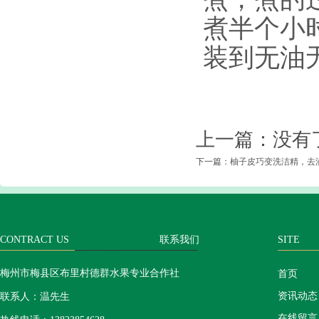
煮半个小
装到无油
上一篇：没有
下一篇：
柚子皮巧变洗洁精，去
CONTRACT US
联系我们
SITE
梅州市梅县区布里村德群水果专业合作社
首页
资讯动态
联系人：温先生
在线留言