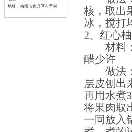
地址：梅州市梅县区布里村
核，取出
冰，搅打
2、红心
材料：红
醋少许
做法：蜜
层皮刨出
再用水煮
将果肉取
一同放入
煮，煮的