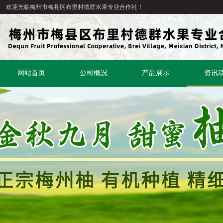
欢迎光临梅州市梅县区布里村德群水果专业合作社！
网站首页
公司概况
产品展示
资讯