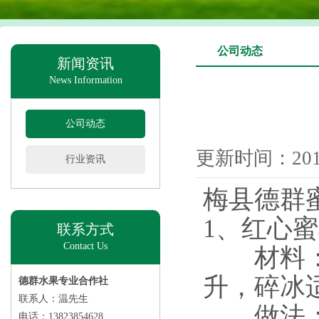
公司动态
新闻资讯
News Information
公司动态
更新时间：2019
行业资讯
梅县德群
1、红心
联系方式
Contact Us
材料：红
升，碎冰
德群水果专业合作社
联系人：温先生
做法：将
电话：13823854628