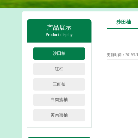
沙田柚
产品展示
Product display
沙田柚
更新时间：2019/1/1
红柚
三红柚
白肉蜜柚
黄肉蜜柚