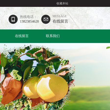
收藏本站
MESSAGE
热线电话：
在线留言
13823854628
在线留言
联系我们