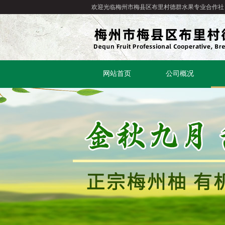
欢迎光临梅州市梅县区布里村德群水果专业合作社
网站首页
公司概况